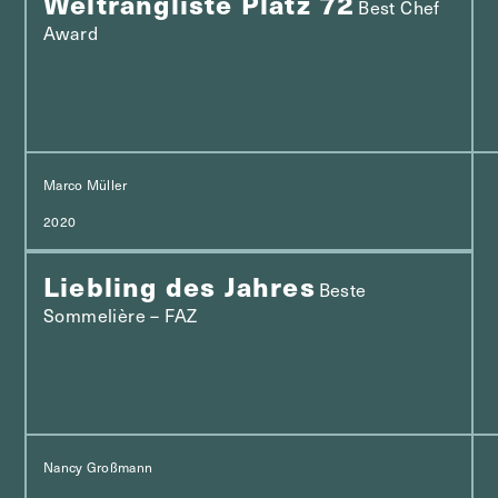
Weltrangliste Platz 72
Best Chef
Award
Marco Müller
2020
Liebling des Jahres
Beste
Sommelière – FAZ
Nancy Großmann