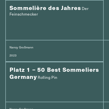
Sommelière des Jahres
Der
Feinschmecker
Nancy Großmann
2023
Platz 1 – 50 Best Sommeliers
Germany
Rolling Pin
Nancy Großmann