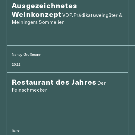
Ausgezeichnetes
Weinkonzept
VDP.Prädikatsweingüter &
Meiningers Sommelier
Nancy Großmann
2022
Restaurant des Jahres
Der
Feinschmecker
Rutz