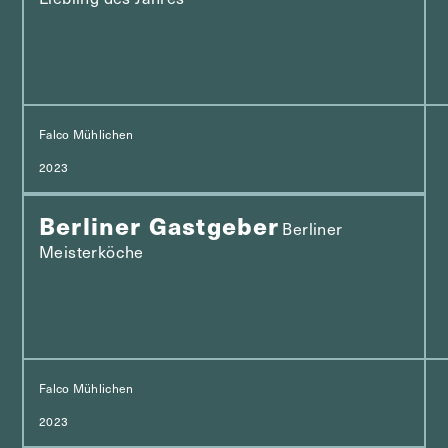
Falco Mühlichen
2023
Berliner Gastgeber
Berliner
Meisterköche
Falco Mühlichen
2023