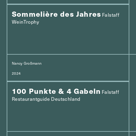
Sommelière des Jahres
Falstaff
WeinTrophy
Nancy Großmann
2024
100 Punkte & 4 Gabeln
Falstaff
Restaurantguide Deutschland