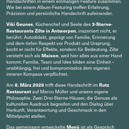
Handschriften in einem einmaligen Feature zusammen.
Wie bei einem Album-Featuring treffen Erfahrung,
Präzision und persönliche Handschrift aufeinander.
Viki Geunes
3-Sterne-
, Küchenchef und Seele des
Restaurants Zilte in Antwerpen
, inszeniert nicht, er
berührt. Autodidakt, geprägt von Familie, Erinnerung
und dem tiefen Respekt vor Produkt und Ursprung,
kocht er nicht für Effekte, sondern für Bedeutung. Zilte
Maison
versteht sich als
, weil hier alles aus einer Hand
kommt: Familie, Team und Idee bilden eine Einheit –
unabhängig, frei und kompromisslos dem eigenen
inneren Kompass verpflichtet.
8. März 2026
Rutz
Am
trifft diese Handschrift im
Restaurant
auf Marco Müller und unsere eigene
Philosophie. Zwei Drei-Sterne-Häuser, die Genuss als
kulturellen Ausdruck begreifen und den Dialog über
Herkunft, Verantwortung und Geschmack in den
Mittelpunkt stellen.
Menü
Das gemeinsam entwickelte
ist als Gespräch