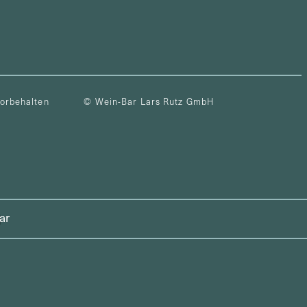
vorbehalten
© Wein-Bar Lars Rutz GmbH
ar