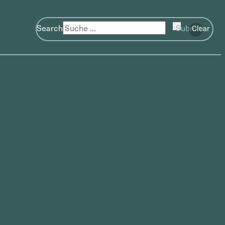
Search
Submit
Clear