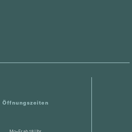
Öffnungszeiten
Mo–Fr ab 18 Uhr