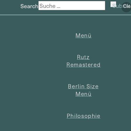
Search
Submit
Cle
Menü
Rutz
Remastered
Berlin Size
Menü
Philosophie