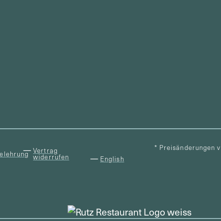
* Preisänderungen 
Vertrag
elehrung
widerrufen
English