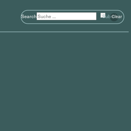
Search
Submit
Clear