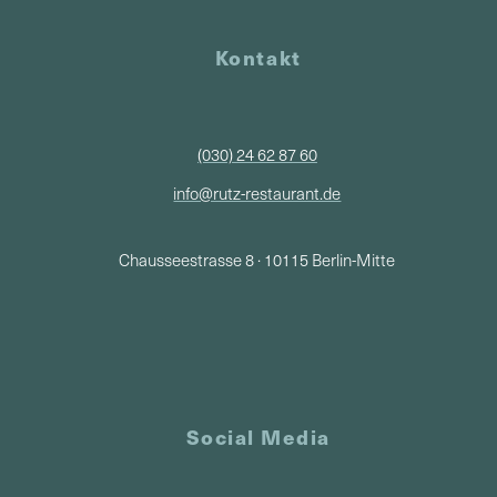
Kontakt
(030) 24 62 87 60
info@rutz-restaurant.de
Chausseestrasse 8 · 10115 Berlin-Mitte
Social Media