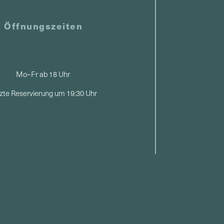
Öffnungszeiten
Mo–Fr ab 18 Uhr
zte Reservierung um 19:30 Uhr