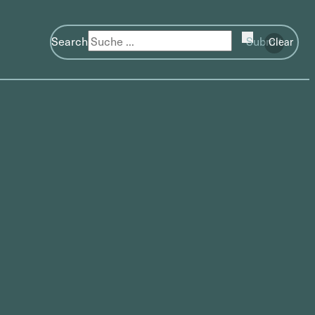
Search
Submit
Clear