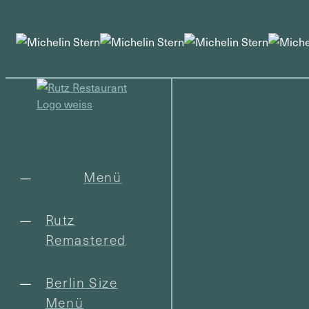
Menü
Rutz
Remastered
Berlin Size
Menü