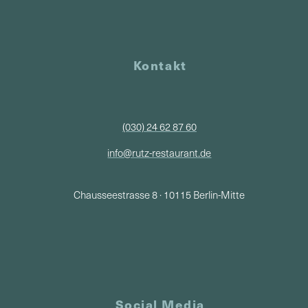
Kontakt
(030) 24 62 87 60
info@rutz-restaurant.de
Chausseestrasse 8 · 10115 Berlin-Mitte
Social Media