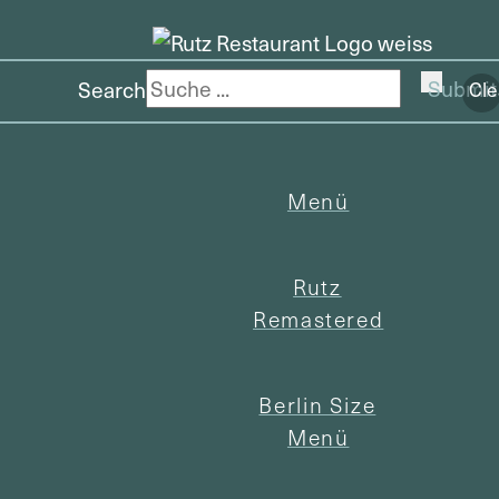
Search
Submit
Cle
Menü
Rutz
Remastered
Berlin Size
Menü