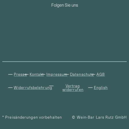
Folgen Sie uns
Presse
Kontakt
Impressum
Datenschutz
AGB
Vertrag
Widerrufsbelehrung
English
widerrufen
* Preisänderungen vorbehalten
© Wein-Bar Lars Rutz GmbH