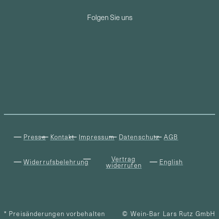
Folgen Sie uns
Presse
Kontakt
Impressum
Datenschutz
AGB
Vertrag
Widerrufsbelehrung
English
widerrufen
* Preisänderungen vorbehalten
© Wein-Bar Lars Rutz GmbH