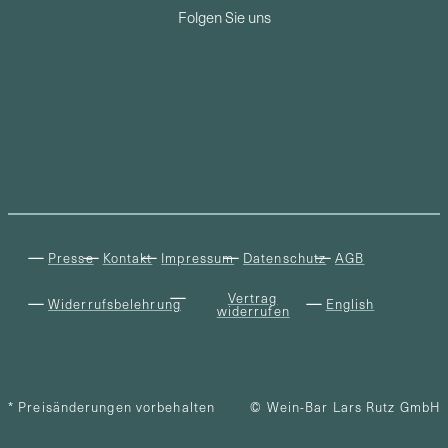
Folgen Sie uns
Presse
Kontakt
Impressum
Datenschutz
AGB
Vertrag
Widerrufsbelehrung
English
widerrufen
* Preisänderungen vorbehalten
© Wein-Bar Lars Rutz GmbH