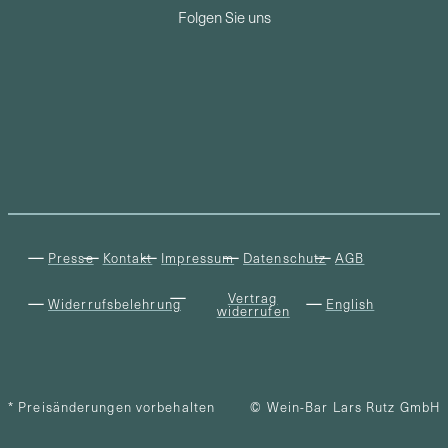
Folgen Sie uns
Presse
Kontakt
Impressum
Datenschutz
AGB
Vertrag
Widerrufsbelehrung
English
widerrufen
* Preisänderungen vorbehalten
© Wein-Bar Lars Rutz GmbH