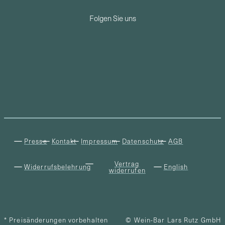
Folgen Sie uns
Presse
Kontakt
Impressum
Datenschutz
AGB
Vertrag
Widerrufsbelehrung
English
widerrufen
* Preisänderungen vorbehalten
© Wein-Bar Lars Rutz GmbH